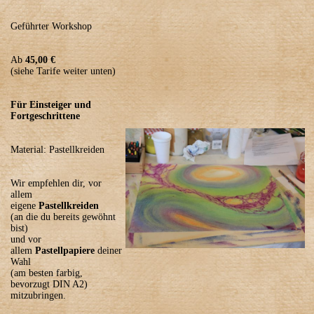
Geführter Workshop
Ab
45,00 €
(siehe Tarife weiter unten)
Für Einsteiger und
Material: Pastellkreiden
Wir empfehlen dir, vor
allem
eigene
(an die du bereits gewöhnt
bist)
und vor
allem
Pastellpapiere
deiner
Wahl
(am besten farbig,
bevorzugt DIN A2)
mitzubringen.