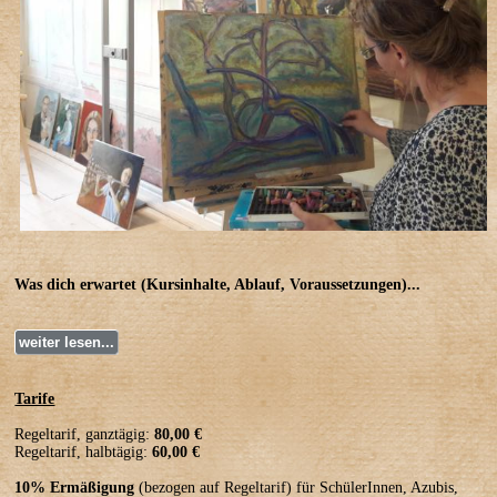
Was dich erwartet (Kursinhalte, Ablauf, Voraussetzungen)...
weiter lesen...
Tarife
Regeltarif, ganztägig:
80,00 €
Regeltarif, halbtägig:
60,00 €
10% Ermäßigung
(bezogen auf Regeltarif) für SchülerInnen, Azubis,