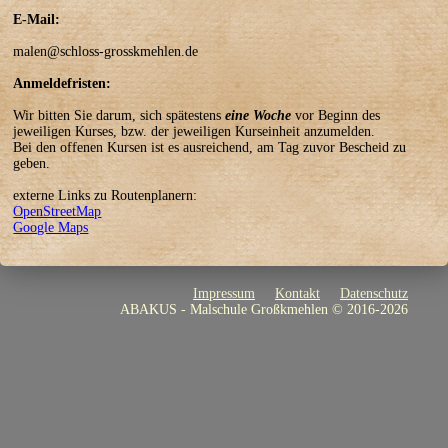
E-Mail:
malen@schloss-grosskmehlen.de
Anmeldefristen:
Wir bitten Sie darum, sich spätestens
eine Woche
vor Beginn des
jeweiligen Kurses, bzw. der jeweiligen Kurseinheit anzumelden.
Bei den offenen Kursen ist es ausreichend, am Tag zuvor Bescheid zu
geben.
OpenStreetMap
Google Maps
Impressum
Kontakt
Datenschutz
ABAKUS - Malschule Großkmehlen © 2016-2026